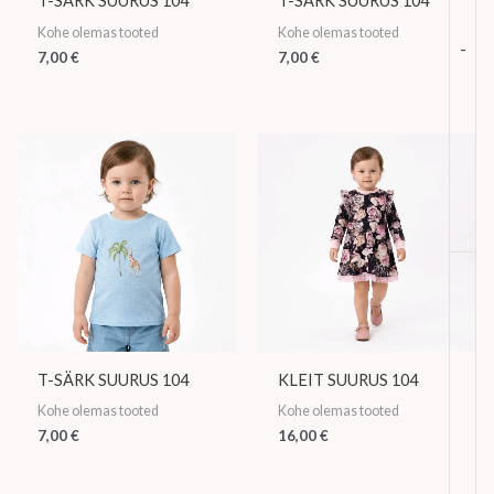
T-SÄRK SUURUS 104
T-SÄRK SUURUS 104
Kohe olemas tooted
Kohe olemas tooted
-
7,00
€
7,00
€
T-SÄRK SUURUS 104
KLEIT SUURUS 104
Kohe olemas tooted
Kohe olemas tooted
7,00
€
16,00
€