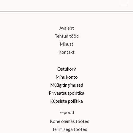
Avaleht
Tehtud tööd
Minust
Kontakt
Ostukorv
Minu konto
Müügitingimused
Privaatsuspoliitika
Küpsiste poliitika
E-pood
Kohe olemas tooted
Tellimisega tooted