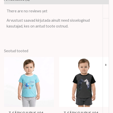
There are no reviews yet
Arvustust saavad kirjutada ainult need sisseloginud
kasutajad, kes on antud toote ostnud.
Seotud tooted
+