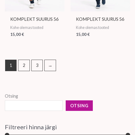
KOMPLEKT SUURUS 56
KOMPLEKT SUURUS 56
Kohe olemas tooted
Kohe olemas tooted
15,00
€
15,00
€
1
2
3
→
Otsing
OTSING
Filtreeri hinna järgi