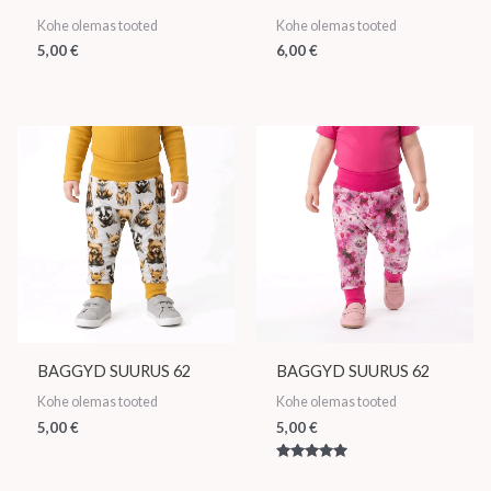
Kohe olemas tooted
Kohe olemas tooted
5,00
€
6,00
€
BAGGYD SUURUS 62
BAGGYD SUURUS 62
Kohe olemas tooted
Kohe olemas tooted
5,00
€
5,00
€
Hinnanguga
5.00