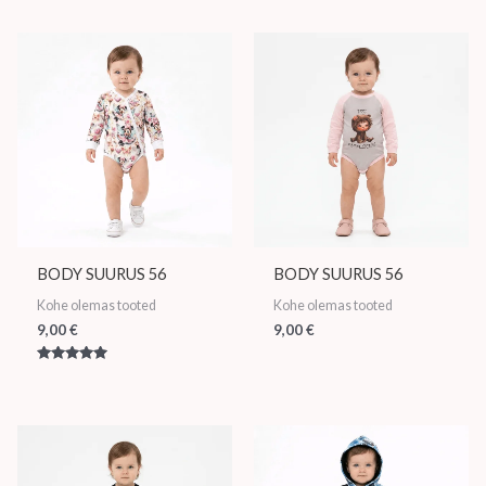
/ 5
BODY SUURUS 56
BODY SUURUS 56
Kohe olemas tooted
Kohe olemas tooted
9,00
€
9,00
€
Hinnanguga
5.00
/ 5