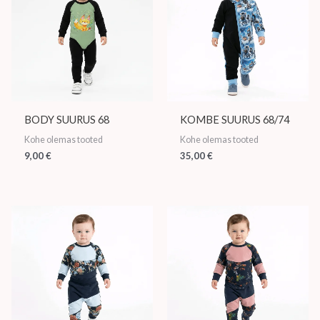
BODY SUURUS 68
KOMBE SUURUS 68/74
Kohe olemas tooted
Kohe olemas tooted
9,00
€
35,00
€