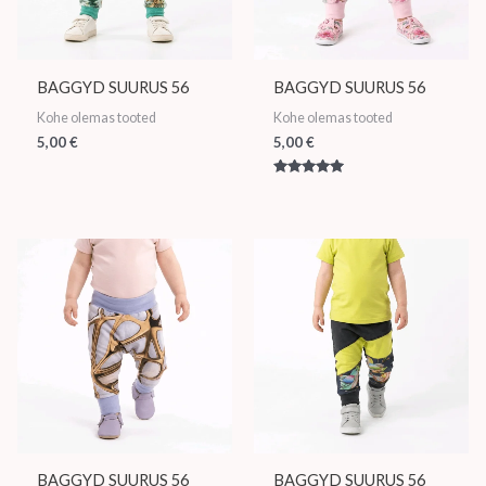
BAGGYD SUURUS 56
BAGGYD SUURUS 56
Kohe olemas tooted
Kohe olemas tooted
5,00
€
5,00
€
Hinnanguga
5.00
/ 5
BAGGYD SUURUS 56
BAGGYD SUURUS 56