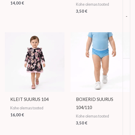
14,00
€
Kohe olemas tooted
3,50
€
-
KLEIT SUURUS 104
BOXERID SUURUS
104/110
Kohe olemas tooted
16,00
€
Kohe olemas tooted
3,50
€