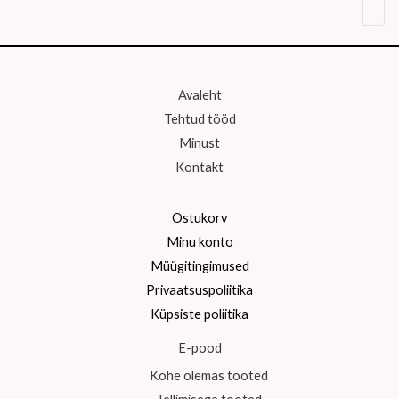
Avaleht
Tehtud tööd
Minust
Kontakt
Ostukorv
Minu konto
Müügitingimused
Privaatsuspoliitika
Küpsiste poliitika
E-pood
Kohe olemas tooted