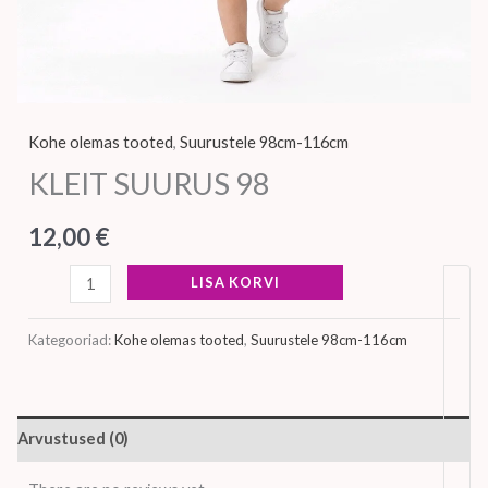
Kohe olemas tooted
,
Suurustele 98cm-116cm
KLEIT SUURUS 98
12,00
€
LISA KORVI
Kategooriad:
Kohe olemas tooted
,
Suurustele 98cm-116cm
Arvustused (0)