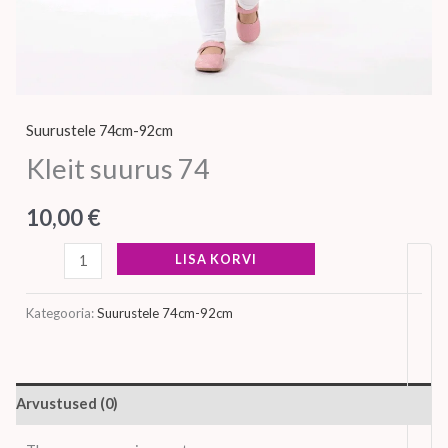
Suurustele 74cm-92cm
Kleit suurus 74
10,00
€
LISA KORVI
Kategooria:
Suurustele 74cm-92cm
Arvustused (0)