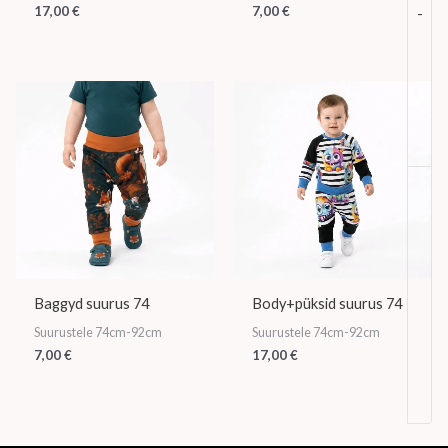
17,00
€
7,00
€
-
Baggyd suurus 74
Body+püksid suurus 74
Suurustele 74cm-92cm
Suurustele 74cm-92cm
7,00
€
17,00
€