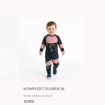
KOMPLEKT SUURUS 56
Kohe olemas tooted
15,00
€