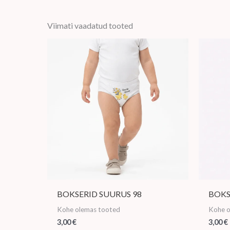
Viimati vaadatud tooted
BOKSERID SUURUS 98
BOKS
Kohe olemas tooted
Kohe o
3,00
€
3,00
€