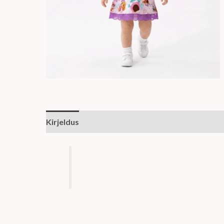
Kirjeldus
Arvustused (0)