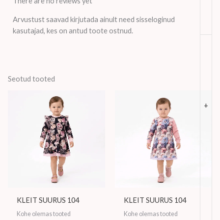
There are no reviews yet
Arvustust saavad kirjutada ainult need sisseloginud
kasutajad, kes on antud toote ostnud.
Seotud tooted
+
KLEIT SUURUS 104
KLEIT SUURUS 104
Kohe olemas tooted
Kohe olemas tooted