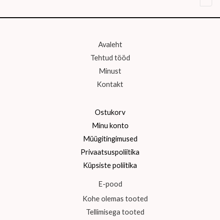
Avaleht
Tehtud tööd
Minust
Kontakt
Ostukorv
Minu konto
Müügitingimused
Privaatsuspoliitika
Küpsiste poliitika
E-pood
Kohe olemas tooted
Tellimisega tooted