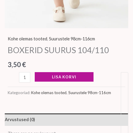
Kohe olemas tooted
,
Suurustele 98cm-116cm
BOXERID SUURUS 104/110
3,50
€
LISA KORVI
Kategooriad:
Kohe olemas tooted
,
Suurustele 98cm-116cm
Arvustused (0)