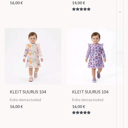
16,00
€
14,00
€
-
Hinnanguga
5.00
/ 5
KLEIT SUURUS 104
KLEIT SUURUS 104
Kohe olemas tooted
Kohe olemas tooted
16,00
€
16,00
€
Hinnanguga
5.00
/ 5