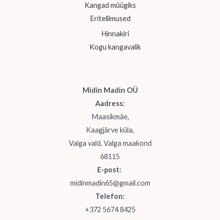
Kangad müügiks
Eritellimused
Hinnakiri
Kogu kangavalik
Midin Madin OÜ
Aadress:
Maasikmäe,
Kaagjärve küla,
Valga vald, Valga maakond
68115
E-post:
midinmadin65@gmail.com
Telefon:
+372 5674 8425