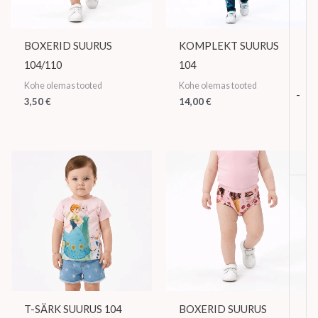
BOXERID SUURUS
KOMPLEKT SUURUS
104/110
104
Kohe olemas tooted
Kohe olemas tooted
-
3,50
€
14,00
€
T-SÄRK SUURUS 104
BOXERID SUURUS